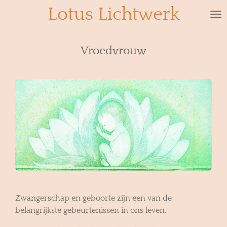
Lotus Lichtwerk
Ga
direct
naar
de
Vroedvrouw
hoofdinhoud
Zwangerschap en geboorte zijn een van de
belangrijkste gebeurtenissen in ons leven.